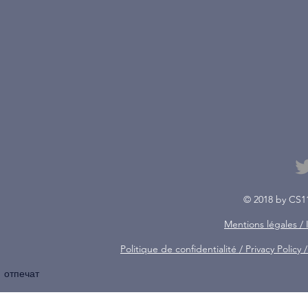
© 2018 by CS1
Mentions légales /
Politique de confidentialité / Privacy Poli
отпечат